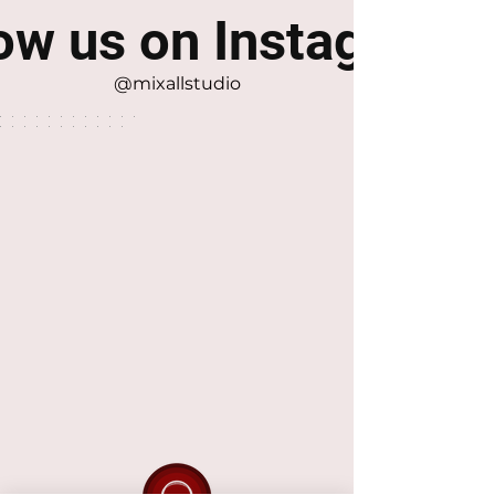
ow us on Instagram
@mixallstudio